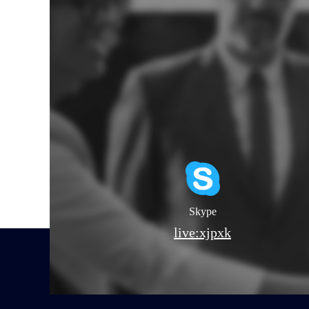
Skype
live:xjpxk