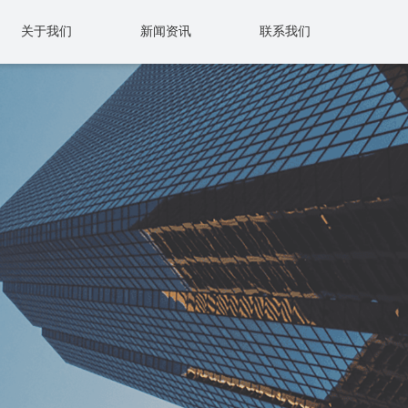
关于我们
新闻资讯
联系我们