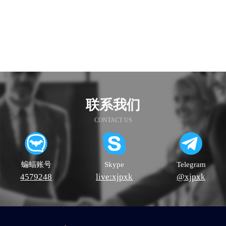
联系我们
CONTACT US
蝙蝠账号
Skype
Telegram
4579248
live:xjpxk
@xjpxk