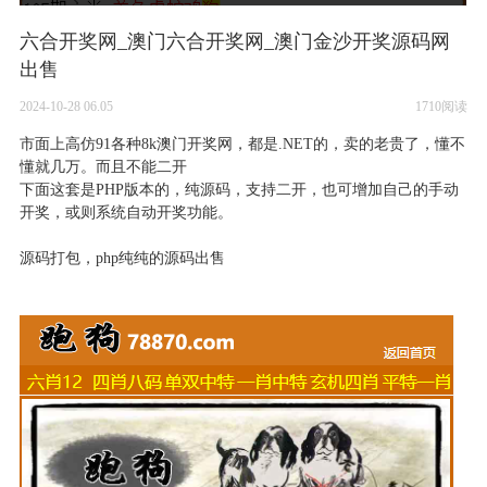
六合开奖网_澳门六合开奖网_澳门金沙开奖源码网
出售
2024-10-28 06.05
1710阅读
市面上高仿91各种8k澳门开奖网，都是.NET的，卖的老贵了，懂不
懂就几万。而且不能二开
下面这套是PHP版本的，纯源码，支持二开，也可增加自己的手动
开奖，或则系统自动开奖功能。
源码打包，php纯纯的源码出售